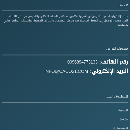
من نحن
منصة إلكترونية تخدم الطالب وولي الأمر والمهتمين بمستقبل الطالب المهني والتعليمي من خلال الخدمات
التي نقدمها للوصول إلى المهنة المناسبة ويعرض كل التخصصات والبيانات المتعلقة بمؤسسات التعليم العالي
بالسلطنة
معلومات التواصل
رقم الهاتف:
0096894773133
البريد الإلكتروني:
INFO@CACO21.COM
للمساعدة والدعم
الرئيسية
من نحن
الإستفسارات