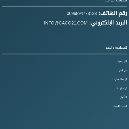
معلومات التواصل
رقم الهاتف:
0096894773133
البريد الإلكتروني:
INFO@CACO21.COM
للمساعدة والدعم
الرئيسية
من نحن
الإستفسارات
تواصل معنا
الأخبار
اختيار المواد