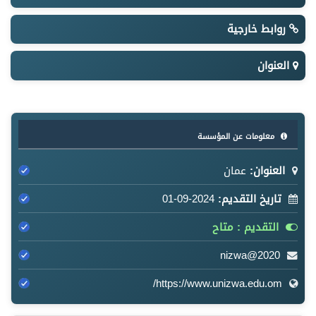
روابط خارجية
العنوان
معلومات عن المؤسسة
العنوان:
عمان
تاريخ التقديم:
2024-09-01
التقديم : متاح
nizwa@2020
https://www.unizwa.edu.om/