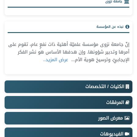
جامعة نزوى
نبذه عن المؤسسة
إنّ جامعة نزوى مؤسسة علميّة أهلية ذات نفعٍ عام، تقوم على
أمرها وتدبير شؤونها. وإن هدفها الأساس هو نشر الفكر
الإيجابيّ، وترسيخ هوية الأم
...
عرض المزيد..
الكليات / التخصصات
المرفقات
معرض الصور
الفيديوهات