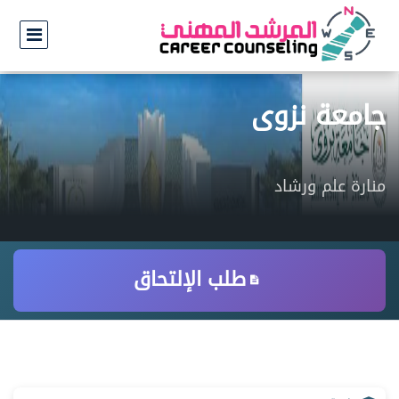
جامعة نزوى
منارة علم ورشاد
طلب الإلتحاق