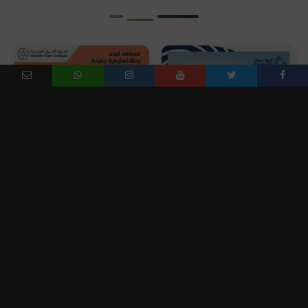
سجل الان وكن بأمان
كُن طموحًا وأطلق العنان
لإمكانياتك
المؤسسة : كلية عمان للإدارة والتكنولوجيا
المؤسسة : كلية الشرق الأوسط