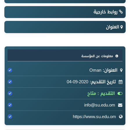
روابط خارجية
العنوان
معلومات عن المؤسسة
العنوان:
Oman
تاريخ التقديم:
2020-09-04
التقديم : متاح
info@su.edu.om
https://www.su.edu.om