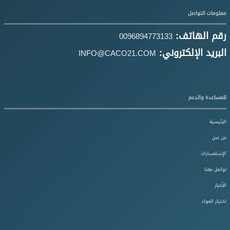
معلومات التواصل
رقم الهاتف:
0096894773133
البريد الإلكتروني:
INFO@CACO21.COM
للمساعدة والدعم
الرئيسية
من نحن
الإستفسارات
تواصل معنا
الأخبار
اختيار المواد