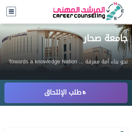
جامعة صحار
نحو بناء أمة معرفة ... Towards a knowledge Nation
طلب الإلتحاق