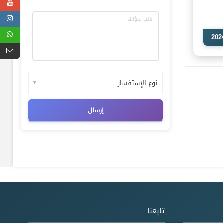
▼
تابعنا