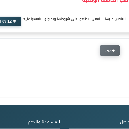
طب الجامعة الوطنية
لتنافس عليها ... اتمنى تتطلعوا على شروطها وتحاولوا تنافسوا عليها
2024-09-12
رجوع
واصل
للمساعدة والدعم