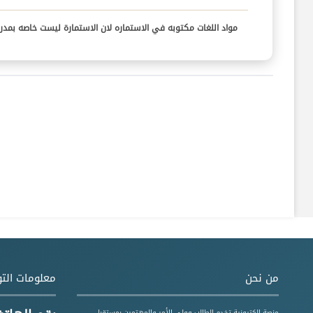
مواد اللغات مكتوبه في الاستماره لان الاستمارة ليست خاصه بمدر
من نحن
معلومات الت
منصة إلكترونية تخدم الطالب وولي الأمر والمهتمين بمستقبل