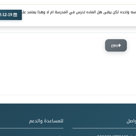
سه واحده لكن يبقى هل الماده تدرس في المدرسة ام لا وهذا يعتمد على وزارة التربيه
2022-12-19
رجوع
واصل
للمساعدة والدعم